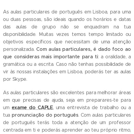
As aulas particulares de português em Lisboa, para uma
ou duas pessoas, são ideais quando os horários e datas
das aulas de grupo não se enquadram na tua
disponibilidade. Muitas vezes temos tempo limitado ou
objetivos específicos que necessitam de uma atenção
Com aulas particulares, é dado foco ao
personalizada.
que consideras mais importante para ti
: a oralidade, a
gramática ou a escrita. Caso não tenhas possibilidade de
vir às nossas instalações em Lisboa, poderás ter as aulas
por Skype.
As aulas particulares são excelentes para melhorar áreas
em que precisas de ajuda, seja em preparares-te para
exame do CAPLE
um
, uma entrevista de trabalho ou a
pronunciação do português
tua
. Com aulas particulares
de português terás toda a atenção de um professor
centrada em ti e poderás aprender ao teu próprio ritmo,