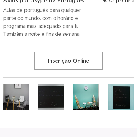
Aulas por Skype de Português
€25 p/hora
Aulas de português para qualquer
parte do mundo, com o horário e
programa mais adequado para ti.
Também à noite e fins de semana.
Inscrição Online