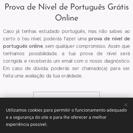
Prova de Nível de Português Grátis
Online
Caso já tenhas estudado português, mas não sabes ao
prova de nível de
certo o teu nível, poderás fazer uma
português online
, sem qualquer compromisso. Assim que
tenhamos possibilidade, a tua prova de nível será
corrigida e receberás um email com o nosso diagnóstico.
Em caso de dúvida, poderás ser chamado(a) para ser
feita uma avaliação da tua oralidade.
Prova de Nível
Utilizamos cookies para permitir o funcionamento adequado
e a segurança do site e para lhe oferecer a melhor
experiência possível.
© 2024 Escola de Línguas das Sardinhas (Lisboa) Portugal