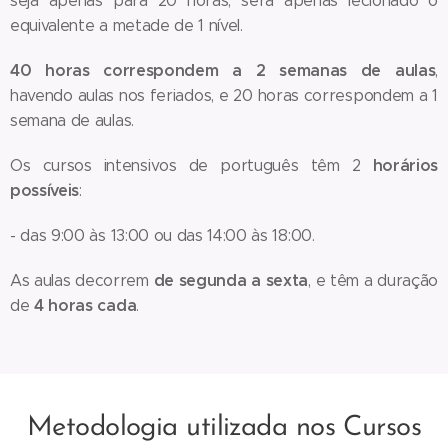
seja apenas para 20 horas, será apenas lecionado o
equivalente a metade de 1 nível.
40 horas correspondem a 2 semanas de aulas
,
havendo aulas nos feriados, e 20 horas correspondem a 1
semana de aulas.
horários
Os cursos intensivos de português têm 2
possíveis
:
- das 9:00 às 13:00 ou das 14:00 às 18:00.
de
segunda a sexta
As aulas decorrem
, e têm a duração
4
horas cada
de
.
Metodologia utilizada nos Cursos