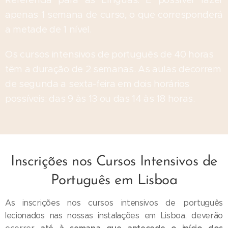
apenas 1 semana de curso, o que corresponderá
a metade de 1 nível.
Os cursos intensivos de português de 40 horas
têm a duração de 2 semanas. As aulas decorrem
de segunda a sexta-feira em dois horários
possíveis: das 9 às 13 ou das 14 às 18 horas.
Inscrições nos Cursos Intensivos de
Português em Lisboa
As inscrições nos cursos intensivos de português
lecionados nas nossas instalações em Lisboa, deverão