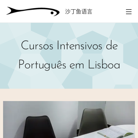
沙丁鱼语言
学校
Cursos Intensivos de
Português em Lisboa