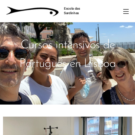
Escola das
Sardinhas
Cursos intensivos de
Portugués en Lisboa