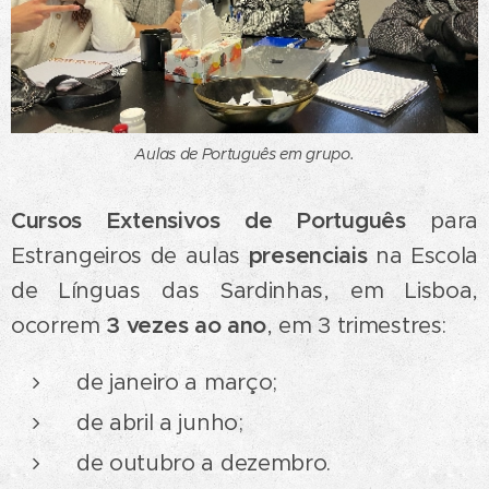
Aulas de Português em grupo.
Cursos Extensivos de Português
para
Estrangeiros de aulas
presenciais
na Escola
de Línguas das Sardinhas, em Lisboa,
ocorrem
3 vezes ao ano
, em 3 trimestres:
de janeiro a março;
de abril a junho;
de outubro a dezembro.