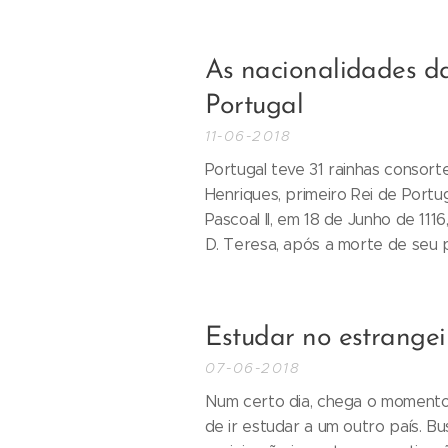
As nacionalidades d
Portugal
11-06-2018
Portugal teve 31 rainhas consor
Henriques, primeiro Rei de Portu
Pascoal II, em 18 de Junho de 1116
D. Teresa, após a morte de seu pa
Estudar no estrangei
07-06-2018
Num certo dia, chega o moment
de ir estudar a um outro país. B