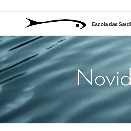
Escola das Sard
Novid