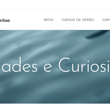
INÍCIO
CURSOS DE VERÃO
CUR
inhas
ades e Curios