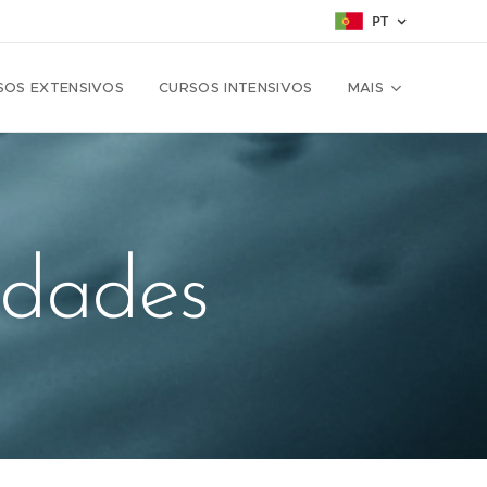
PT
SOS EXTENSIVOS
CURSOS INTENSIVOS
MAIS
idades