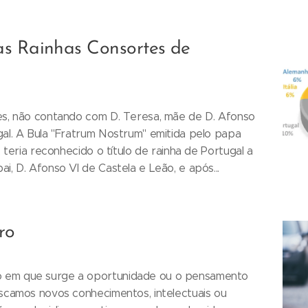
as Rainhas Consortes de
tes, não contando com D. Teresa, mãe de D. Afonso
gal. A Bula "Fratrum Nostrum" emitida pelo papa
, teria reconhecido o título de rainha de Portugal a
i, D. Afonso VI de Castela e Leão, e após...
ro
o em que surge a oportunidade ou o pensamento
uscamos novos conhecimentos, intelectuais ou